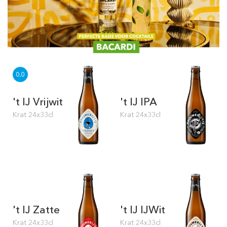
't IJ Vrijwit
't IJ IPA
Krat 24x33cl
Krat 24x33cl
't IJ Zatte
't IJ IJWit
Krat 24x33cl
Krat 24x33cl