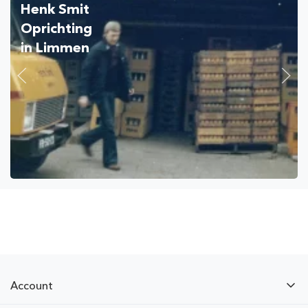
Henk Smit
Oprichting
in Limmen
Account