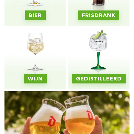
BIER
FRISDRANK
WIJN
GEDISTILLEERD