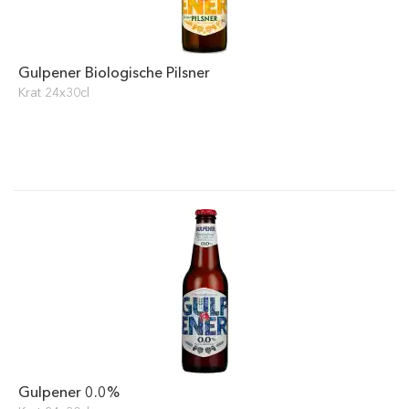
Gulpener Biologische Pilsner
Krat 24x30cl
Gulpener 0.0%