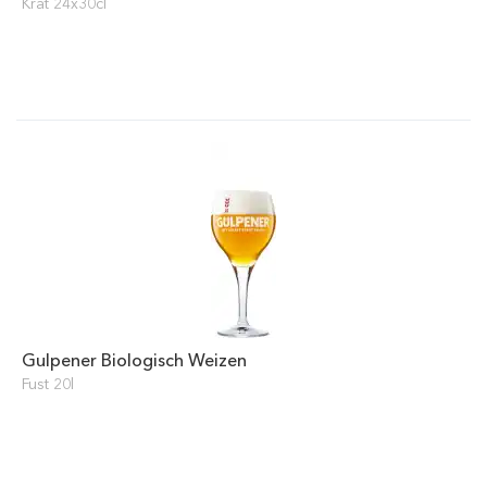
Krat 24x30cl
Gulpener Biologisch Weizen
Fust 20l