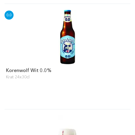
Korenwolf Wit 0.0%
Krat 24x30cl