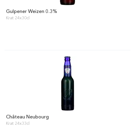
Gulpener Weizen 0.3%
Krat 24x30cl
Château Neubourg
Krat 24x33cl