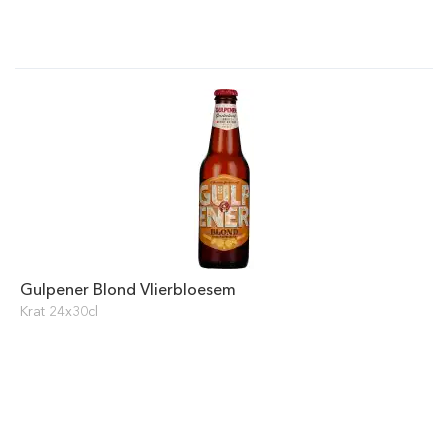
Gulpener Blond Vlierbloesem
Krat 24x30cl