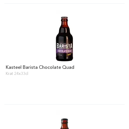
Kasteel Barista Chocolate Quad
Krat 24x33cl