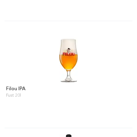
Filou IPA
Fust 20l