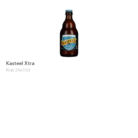
Kasteel Xtra
Krat 24x33cl