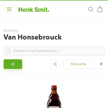
Brouwerij
Van Honsebrouck