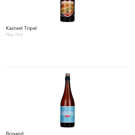
Kasteel Tripel
Fles 75cl
Brigand