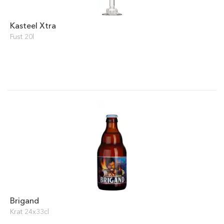
Kasteel Xtra
Fust 20l
Brigand
Krat 24x33cl