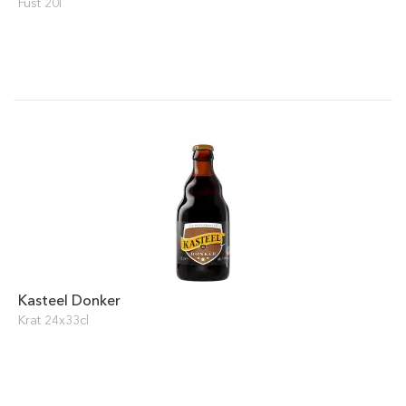
Fust 20l
Kasteel Donker
Krat 24x33cl