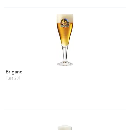
Brigand
Fust 20l