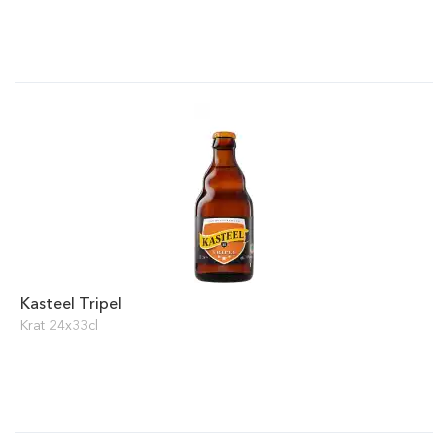
Kasteel Tripel
Krat 24x33cl