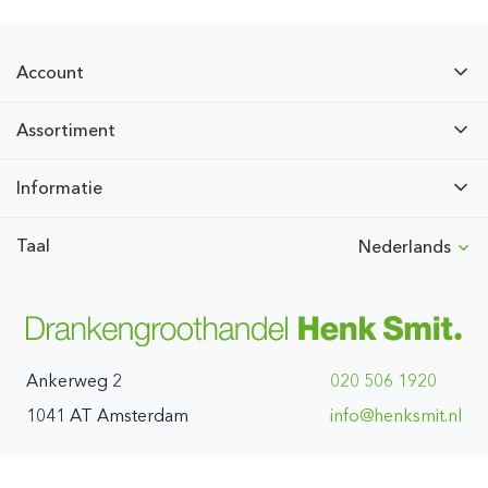
Account
Assortiment
Informatie
Taal
Nederlands
Ankerweg 2
020 506 1920
1041 AT Amsterdam
ln.timskneh@ofni
Alle prijzen zijn exclusief BTW. Wij leveren niet aan particulieren.