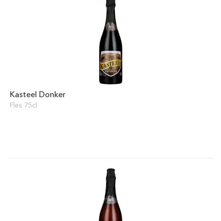
Kasteel Donker
Fles 75cl