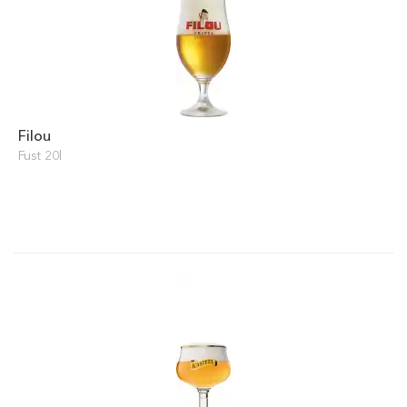
Filou
Fust 20l