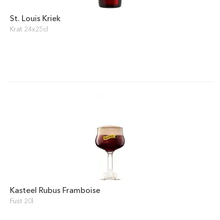
St. Louis Kriek
Krat 24x25cl
Kasteel Rubus Framboise
Fust 20l