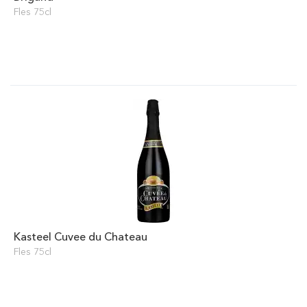
Fles 75cl
Kasteel Cuvee du Chateau
Fles 75cl