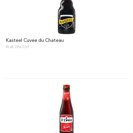
Kasteel Cuvee du Chateau
Krat 24x33cl