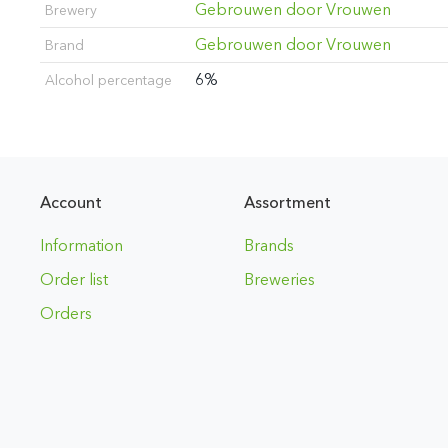
Gebrouwen door Vrouwen
Brewery
Gebrouwen door Vrouwen
Brand
6%
Alcohol percentage
Account
Assortment
Information
Brands
Order list
Breweries
Orders