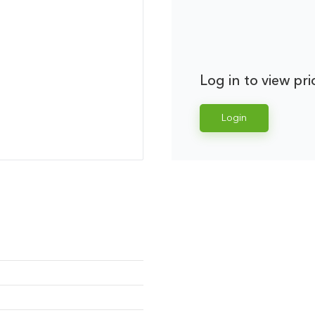
Log in to view pri
Login