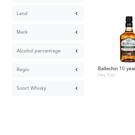
Land
Merk
Alcohol percentage
Ballechin 10 yea
Regio
Fles 70cl
Soort Whisky