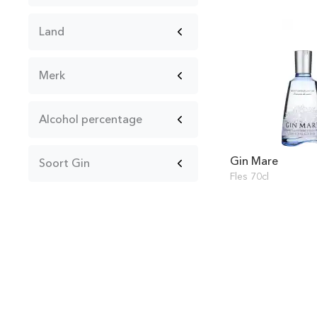
Land
Merk
Alcohol percentage
Gin Mare
Soort Gin
Fles 70cl