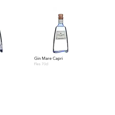
Gin Mare Capri
Fles 70cl