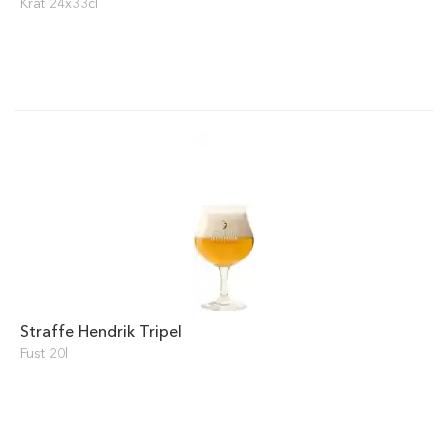
Krat 24x33cl
Straffe Hendrik Tripel
Fust 20l