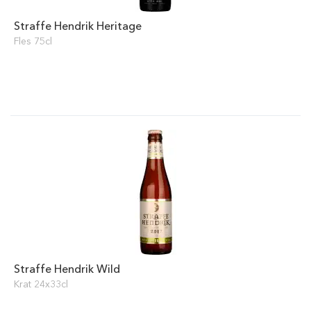
Straffe Hendrik Heritage
Fles 75cl
Straffe Hendrik Wild
Krat 24x33cl