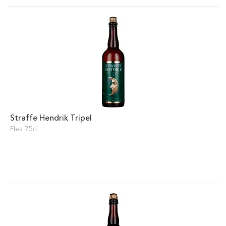
Straffe Hendrik Tripel
Fles 75cl