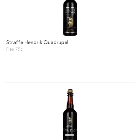
Straffe Hendrik Quadrupel
Fles 75cl