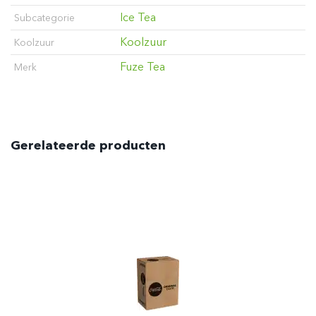
Ice Tea
Subcategorie
Koolzuur
Koolzuur
Fuze Tea
Merk
Gerelateerde producten