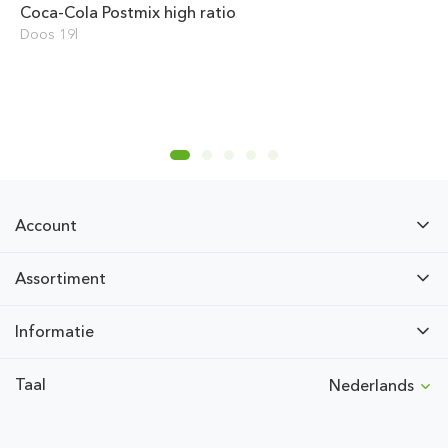
Coca-Cola Postmix high ratio
Doos 19l
Account
Assortiment
Informatie
Taal
Nederlands