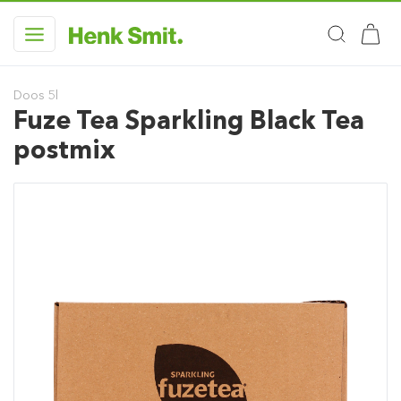
Doos 5l
Fuze Tea Sparkling Black Tea
postmix