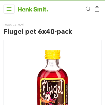
Doos 240x2cl
Flugel pet 6x40-pack