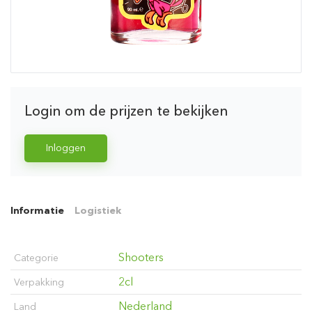
Login om de prijzen te bekijken
Inloggen
Informatie
Logistiek
Shooters
Categorie
2cl
Verpakking
Nederland
Land