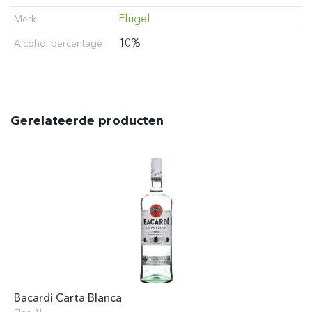
Flügel
Merk
10%
Alcohol percentage
Gerelateerde producten
Bacardi Carta Blanca