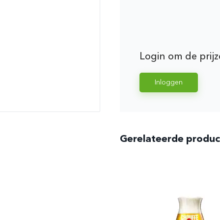
Login om de prijz
Inloggen
Gerelateerde produ