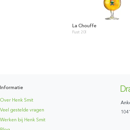
La Chouffe
Fust 20l
Informatie
Over Henk Smit
Ank
Veel gestelde vragen
104
Werken bij Henk Smit
Blog