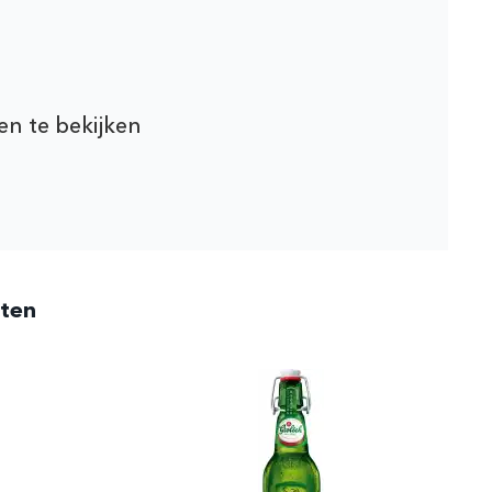
en te bekijken
cten