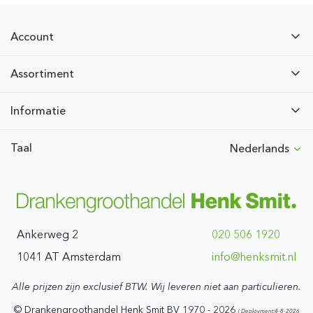
Account
Assortiment
Informatie
Taal
Nederlands
Ankerweg 2
020 506 1920
1041 AT Amsterdam
ln.timskneh@ofni
Alle prijzen zijn exclusief BTW. Wij leveren niet aan particulieren.
© Drankengroothandel Henk Smit BV 1970 - 2026
( Deployment:4-8-2026