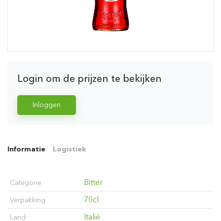
Login om de prijzen te bekijken
Inloggen
Informatie
Logistiek
Bitter
Categorie
70cl
Verpakking
Italië
Land