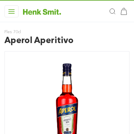
Fles 70cl
Aperol Aperitivo