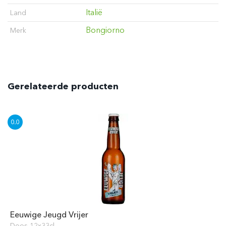
Italië
Land
Bongiorno
Merk
Gerelateerde producten
Eeuwige Jeugd Vrijer
Doos 12x33cl