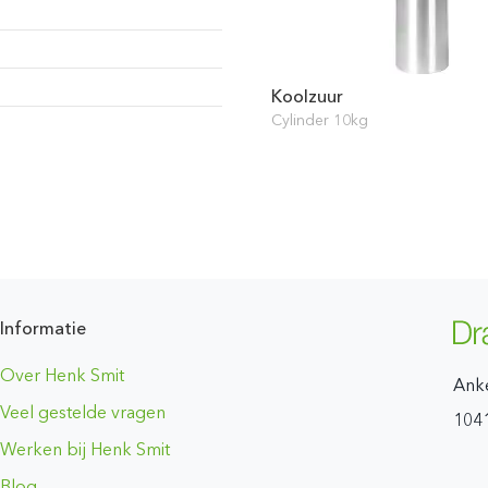
Koolzuur
Cylinder 10kg
Informatie
Over Henk Smit
Ank
Veel gestelde vragen
104
Werken bij Henk Smit
Blog