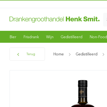
Bier
Frisdrank
Wijn
Gedistilleerd
Non-Foo
Home
Gedistilleerd
Terug