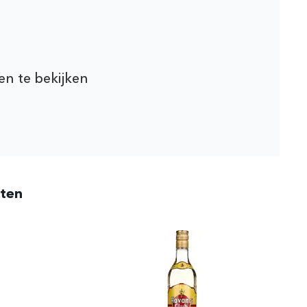
en te bekijken
cten