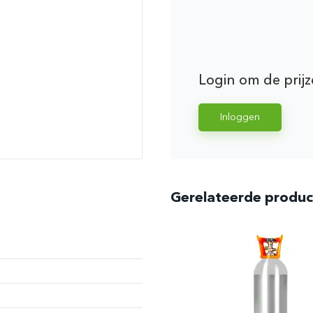
Login om de prijz
Inloggen
Gerelateerde produ