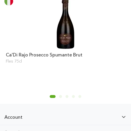
Ca'Di Rajo Prosecco Spumante Brut
Fles 75cl
Account