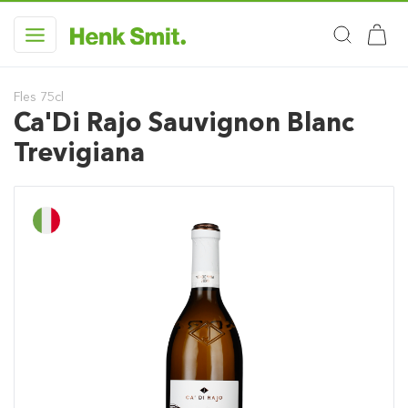
Fles 75cl
Ca'Di Rajo Sauvignon Blanc
Trevigiana