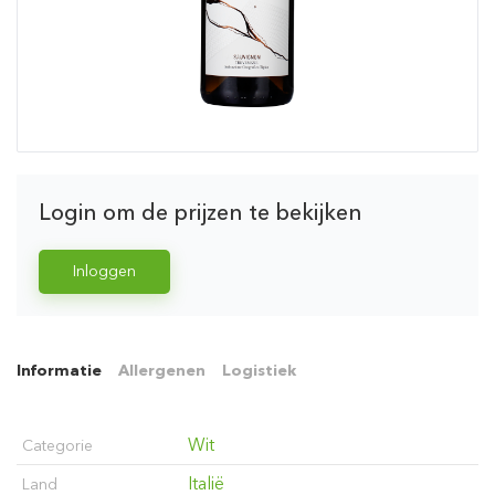
Login om de prijzen te bekijken
Inloggen
Informatie
Allergenen
Logistiek
Wit
Categorie
Italië
Land