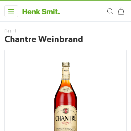
Fles 1l
Chantre Weinbrand