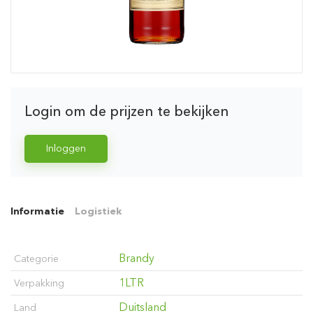
Login om de prijzen te bekijken
Inloggen
Informatie
Logistiek
Brandy
Categorie
1LTR
Verpakking
Duitsland
Land