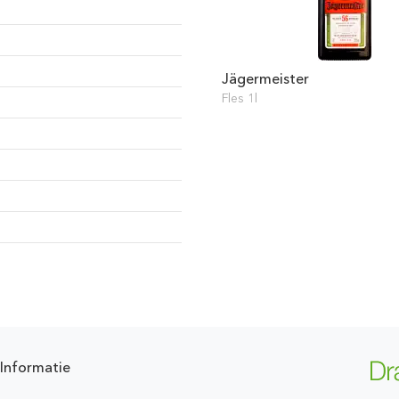
Jägermeister
Fles 1l
Informatie