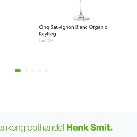
Cinq Sauvignon Blanc Organic
KeyKeg
Fust 20l