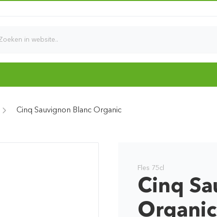
d
Cinq Sauvignon Blanc Organic
Fles 75cl
Cinq Sa
Organic