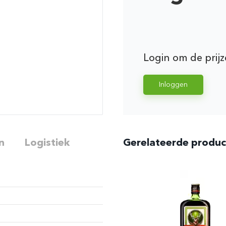
Login om de prijz
Inloggen
n
Logistiek
Gerelateerde produ