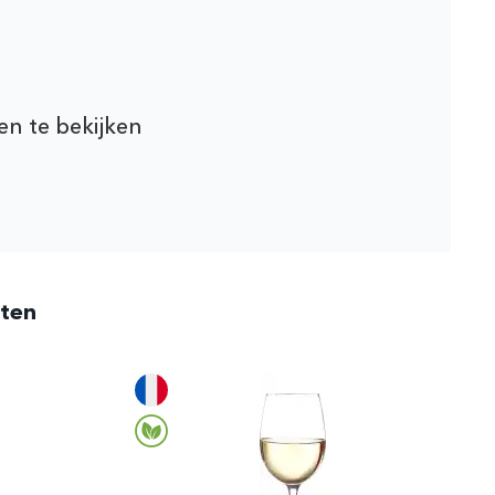
en te bekijken
cten