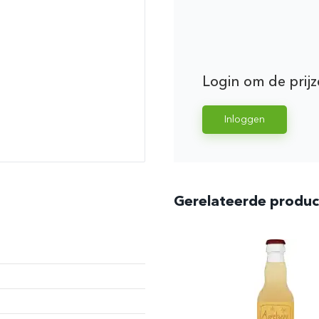
Login om de prijz
Inloggen
Gerelateerde produ