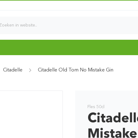
d
Citadelle
Citadelle Old Tom No Mistake Gin
Fles 50cl
Citadel
Mistake