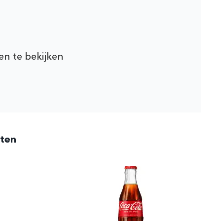
en te bekijken
cten