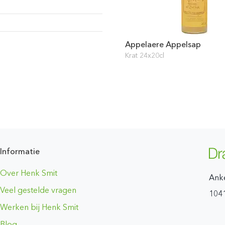
Appelaere Appelsap
Krat 24x20cl
Informatie
Over Henk Smit
Ank
Veel gestelde vragen
104
Werken bij Henk Smit
Blog