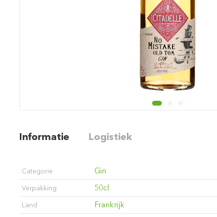
Informatie
Logistiek
Gin
Categorie
50cl
Verpakking
Frankrijk
Land