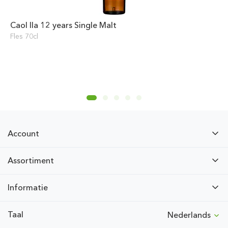
Caol Ila 12 years Single Malt
Fles 70cl
Account
Assortiment
Informatie
Taal
Nederlands