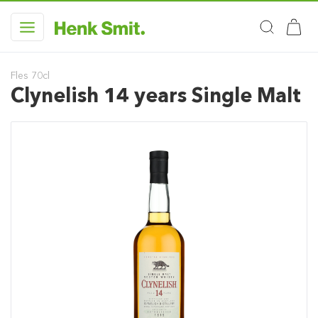
Fles 70cl
Clynelish 14 years Single Malt