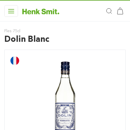
Fles 75cl
Dolin Blanc