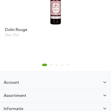
Dolin Rouge
Fles 75cl
Account
Assortiment
Informatie