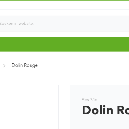
d
Dolin Rouge
Fles 75cl
Dolin R