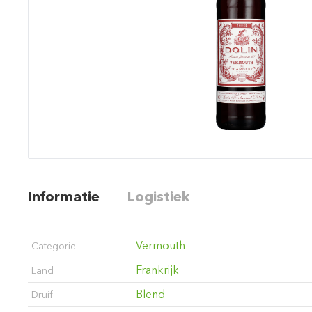
Informatie
Logistiek
Vermouth
Categorie
Frankrijk
Land
Blend
Druif