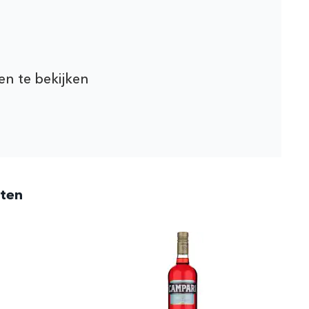
en te bekijken
cten