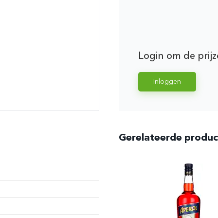
Login om de prijz
Inloggen
Gerelateerde produ