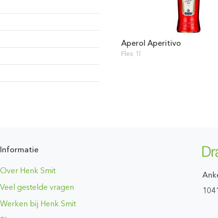
Aperol Aperitivo
Fles 1l
Informatie
Over Henk Smit
Ank
Veel gestelde vragen
104
Werken bij Henk Smit