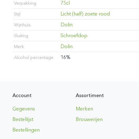
75cl
Verpakking
Licht (half) zoete rood
Stijl
Dolin
Wijnhuis
Schroefdop
Sluiting
Dolin
Merk
16%
Alcohol percentage
Account
Assortiment
Gegevens
Merken
Bestellijst
Brouwerijen
Bestellingen