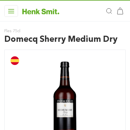
Fles 75cl
Domecq Sherry Medium Dry