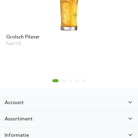
Grolsch Pilsner
Fust 50l
Account
Assortiment
Informatie