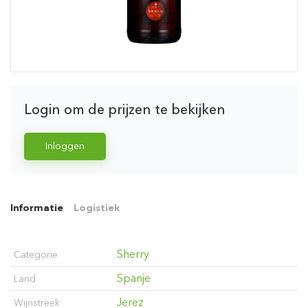
Login om de prijzen te bekijken
Inloggen
Informatie
Logistiek
Sherry
Categorie
Spanje
Land
Jerez
Wijnstreek