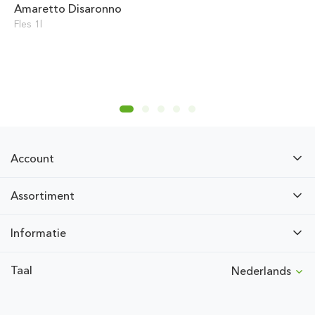
Amaretto Disaronno
Fles 1l
Account
Assortiment
Informatie
Taal
Nederlands