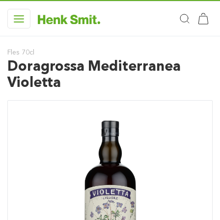
Fles 70cl
Doragrossa Mediterranea
Violetta