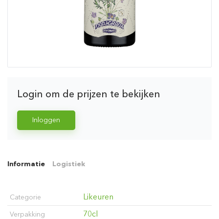
Login om de prijzen te bekijken
Inloggen
Informatie
Logistiek
Likeuren
Categorie
70cl
Verpakking