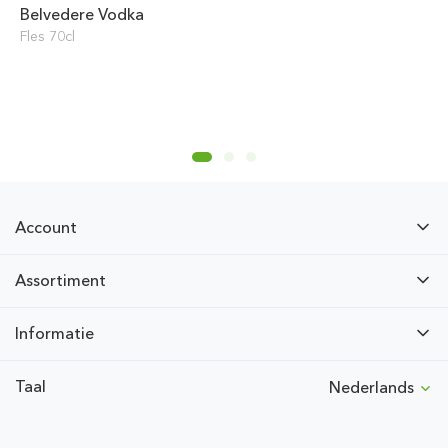
Belvedere Vodka
Fles 70cl
Account
Assortiment
Informatie
Taal
Nederlands