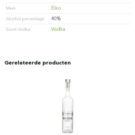
Eiko
Merk
40%
Alcohol percentage
Vodka
Soort Vodka
Gerelateerde producten