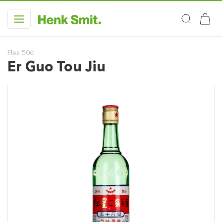
Fles 50cl
Er Guo Tou Jiu