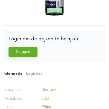
Login om de prijzen te bekijken
Inloggen
Informatie
Logistiek
Likeuren
Categorie
50cl
Verpakking
China
Land