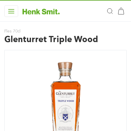
Fles 70cl
Glenturret Triple Wood