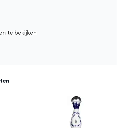
en te bekijken
cten