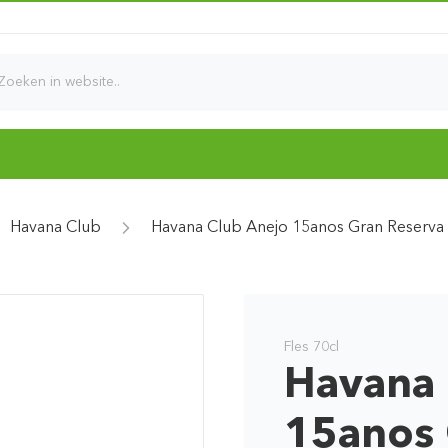
d
Havana Club
Havana Club Anejo 15anos Gran Reserva
Fles 70cl
Havana 
15anos 