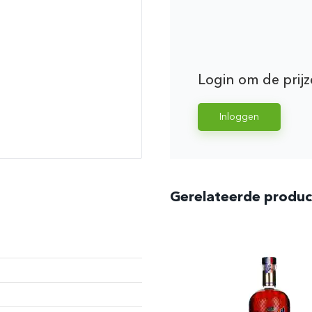
Login om de prijz
Inloggen
Gerelateerde produ