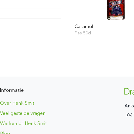
Caramol
Fles 50cl
Informatie
Over Henk Smit
Ank
Veel gestelde vragen
104
Werken bij Henk Smit
Blog