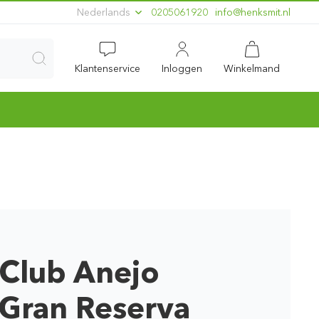
Nederlands
0205061920
ln.timskneh@ofni
Klantenservice
Inloggen
Winkelmand
Club Anejo
Gran Reserva