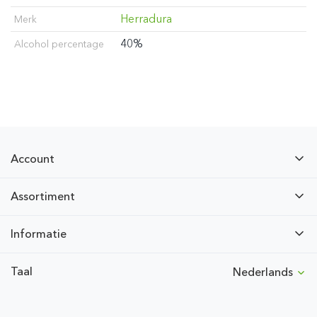
Herradura
Merk
40%
Alcohol percentage
Account
Assortiment
Informatie
Taal
Nederlands