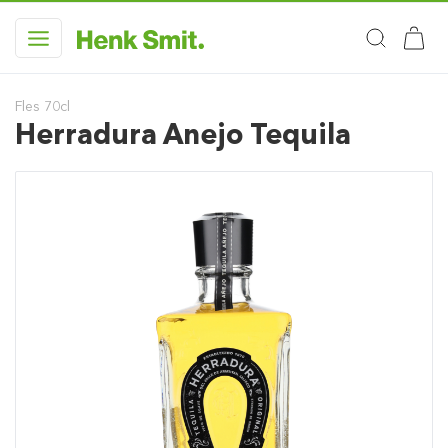
Fles 70cl
Herradura Anejo Tequila