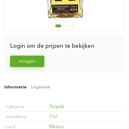
Login om de prijzen te bekijken
Inloggen
Informatie
Logistiek
Tequila
Categorie
70cl
Verpakking
Mexico
Land