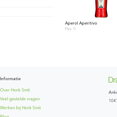
Aperol Aperitivo
Fles 1l
Informatie
Over Henk Smit
Ank
Veel gestelde vragen
104
Werken bij Henk Smit
Blog