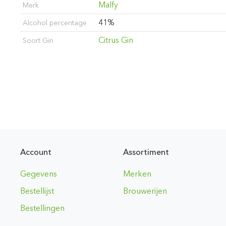
Malfy
Merk
41%
Alcohol percentage
Citrus Gin
Soort Gin
Account
Assortiment
Gegevens
Merken
Bestellijst
Brouwerijen
Bestellingen