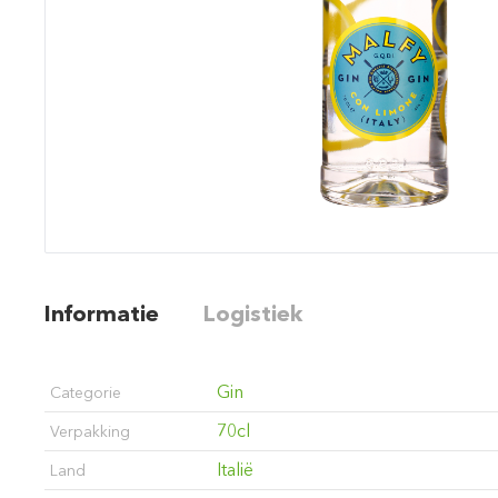
Informatie
Logistiek
Gin
Categorie
70cl
Verpakking
Italië
Land