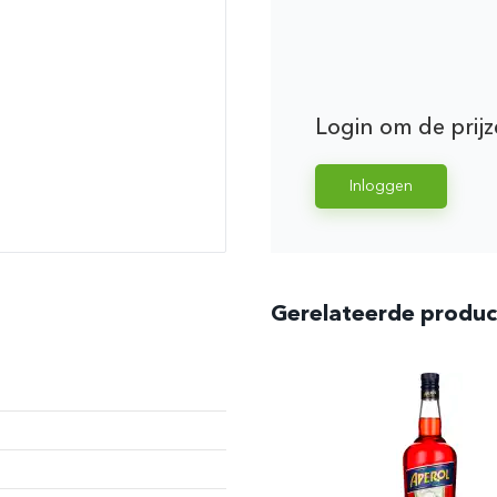
Login om de prijz
Inloggen
Gerelateerde produ