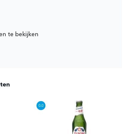
en te bekijken
cten