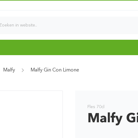
d
Malfy
Malfy Gin Con Limone
Fles 70cl
Malfy G