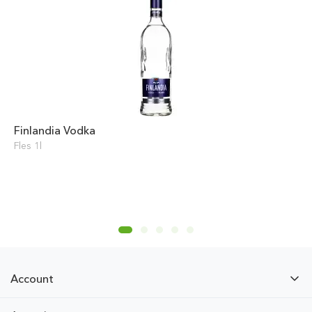
Finlandia Vodka
Fles 1l
Account