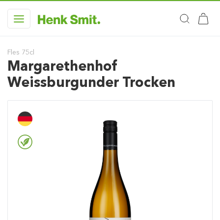
Fles 75cl
Margarethenhof
Weissburgunder Trocken