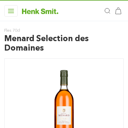
Fles 70cl
Menard Selection des
Domaines