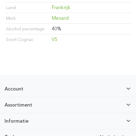
Frankrijk
Land
Menard
Merk
40%
Alcohol percentage
VS
Soort Cognac
Account
Assortiment
Informatie