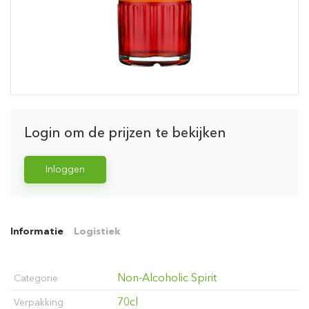
Login om de prijzen te bekijken
Inloggen
Informatie
Logistiek
Non-Alcoholic Spirit
Categorie
70cl
Verpakking