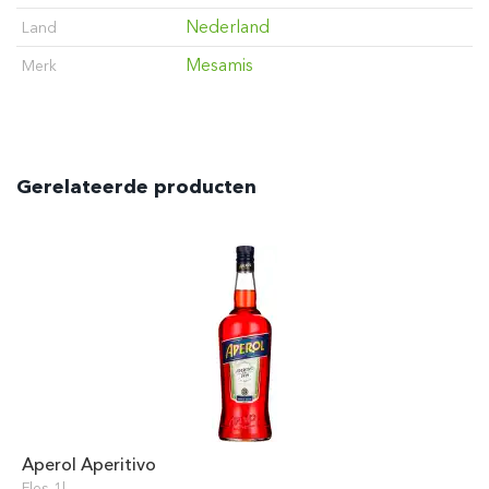
Nederland
Land
Mesamis
Merk
Gerelateerde producten
Aperol Aperitivo
Fles 1l