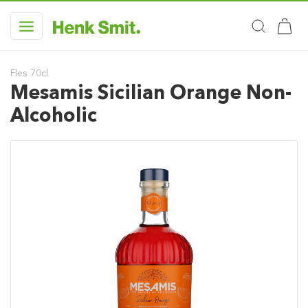
Fles 70cl
Mesamis Sicilian Orange Non-
Alcoholic