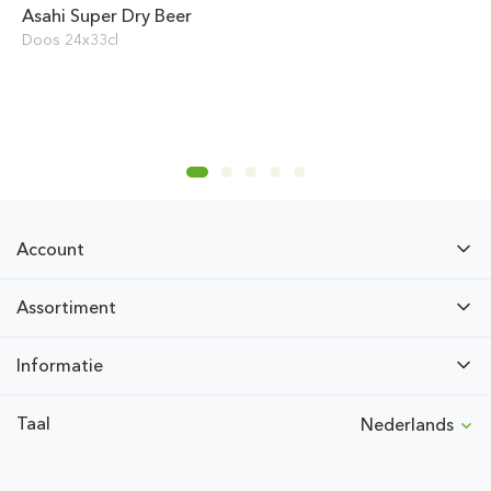
Asahi Super Dry Beer
Doos 24x33cl
Account
Assortiment
Informatie
Taal
Nederlands