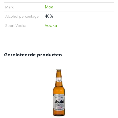
Moa
Merk
40%
Alcohol percentage
Vodka
Soort Vodka
Gerelateerde producten