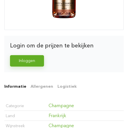
Login om de prijzen te bekijken
Inloggen
Informatie
Allergenen
Logistiek
Champagne
Categorie
Frankrijk
Land
Champagne
Wijnstreek