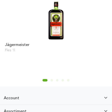
Jägermeister
Fles 1l
Account
Assortiment