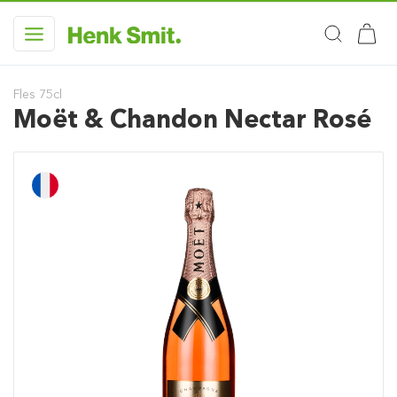
Fles 75cl
Moët & Chandon Nectar Rosé