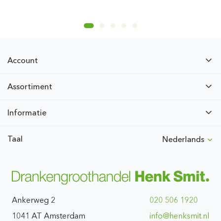
Account
Assortiment
Informatie
Taal
Nederlands
Ankerweg 2
020 506 1920
1041 AT Amsterdam
ln.timskneh@ofni