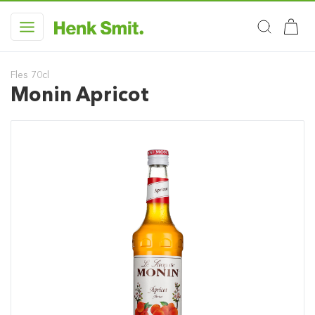
Fles 70cl
Monin Apricot