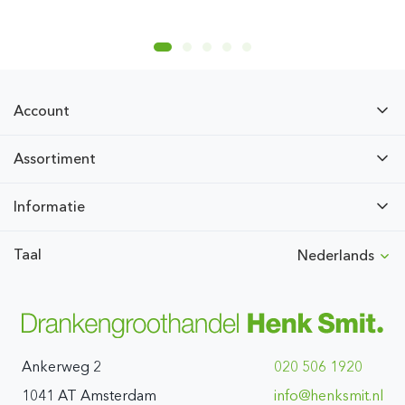
Account
Assortiment
Informatie
Taal
Nederlands
Ankerweg 2
020 506 1920
1041 AT Amsterdam
ln.timskneh@ofni