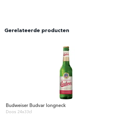
Gerelateerde producten
Budweiser Budvar longneck
Doos 24x33cl