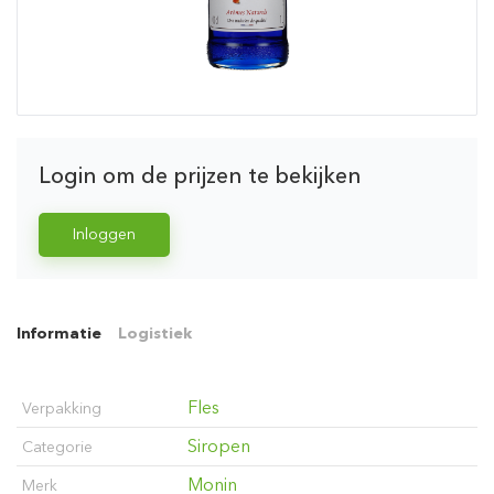
Login om de prijzen te bekijken
Inloggen
Informatie
Logistiek
Fles
Verpakking
Siropen
Categorie
Monin
Merk