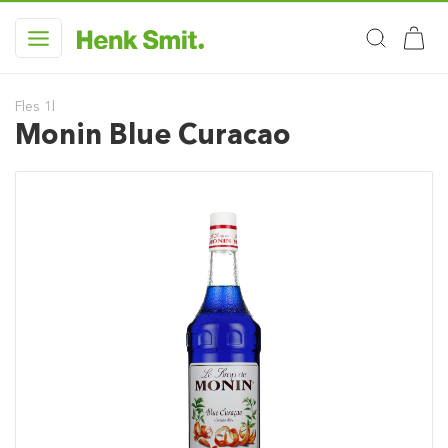
Fles 1l
Monin Blue Curacao