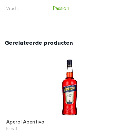
Passion
Vrucht
Gerelateerde producten
Aperol Aperitivo
Fles 1l