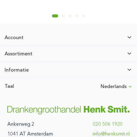
Account
Assortiment
Informatie
Taal
Nederlands
Ankerweg 2
020 506 1920
1041 AT Amsterdam
ln.timskneh@ofni