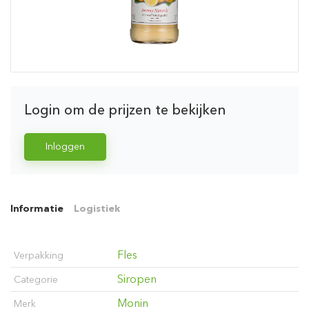
Login om de prijzen te bekijken
Inloggen
Informatie
Logistiek
Fles
Verpakking
Siropen
Categorie
Monin
Merk