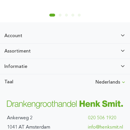
Account
Assortiment
Informatie
Taal
Nederlands
Ankerweg 2
020 506 1920
1041 AT Amsterdam
ln.timskneh@ofni