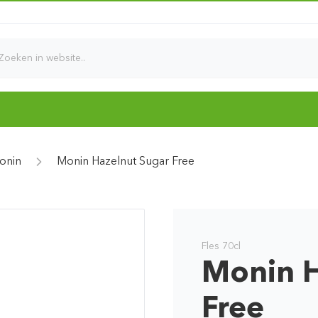
d
onin
Monin Hazelnut Sugar Free
Fles 70cl
Monin H
Free