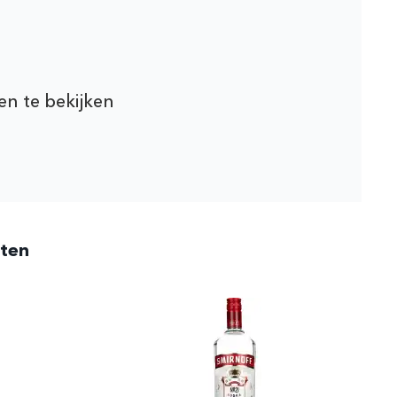
en te bekijken
cten