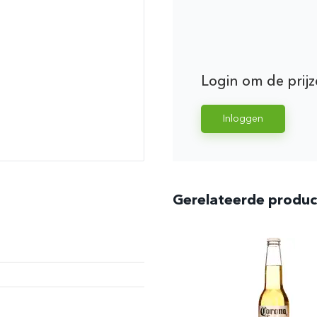
Login om de prijz
Inloggen
Gerelateerde produ