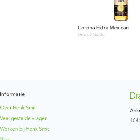
Corona Extra Mexican
Doos 24x33cl
Informatie
Over Henk Smit
Ank
Veel gestelde vragen
104
Werken bij Henk Smit
Blog