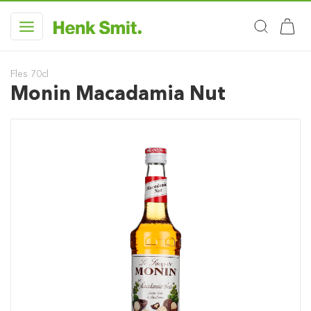
Fles 70cl
Monin Macadamia Nut