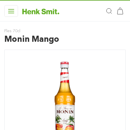
Fles 70cl
Monin Mango