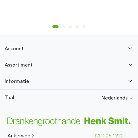
Account
Assortiment
Informatie
Taal
Nederlands
Ankerweg 2
020 506 1920