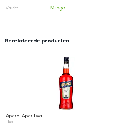
Mango
Vrucht
Gerelateerde producten
Aperol Aperitivo
Fles 1l