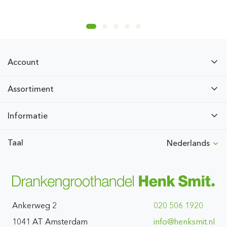
Account
Assortiment
Informatie
Taal
Nederlands
Ankerweg 2
020 506 1920
1041 AT Amsterdam
ln.timskneh@ofni