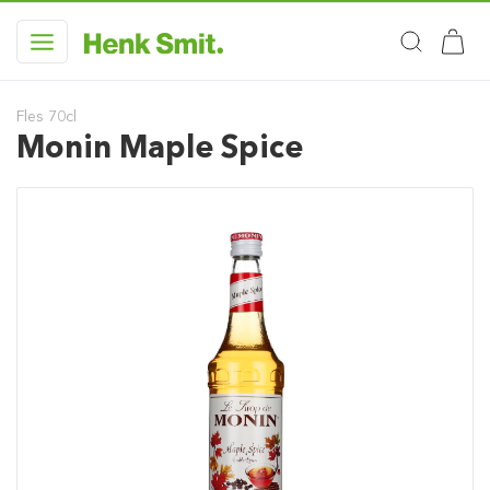
Fles 70cl
Monin Maple Spice