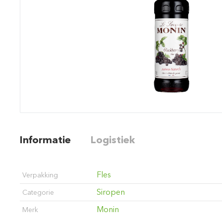
Informatie
Logistiek
Fles
Verpakking
Siropen
Categorie
Monin
Merk