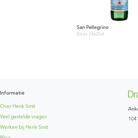
San Pellegrino
Doos 24x25cl
Informatie
Over Henk Smit
Ank
Veel gestelde vragen
104
Werken bij Henk Smit
Blog