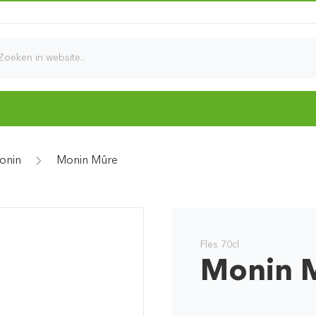
d
onin
Monin Mûre
Fles 70cl
Monin 