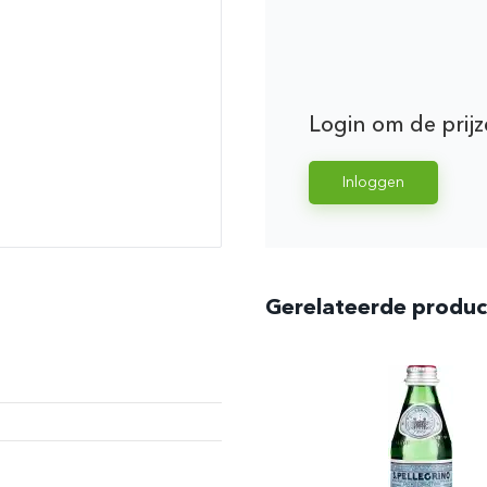
Login om de prijz
Inloggen
Gerelateerde produ