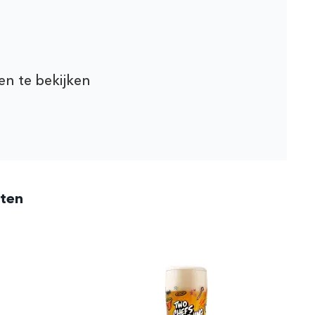
en te bekijken
cten