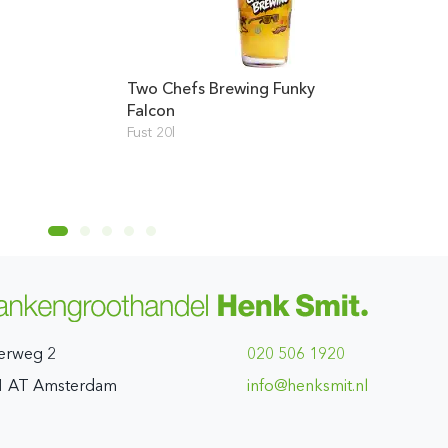
Two Chefs Brewing Funky
Falcon
Fust 20l
erweg 2
020 506 1920
1 AT Amsterdam
ln.timskneh@ofni