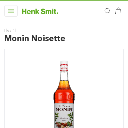
Fles 1l
Monin Noisette