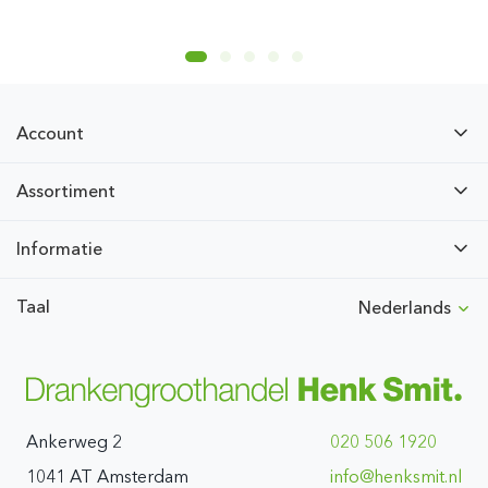
Account
Assortiment
Informatie
Taal
Nederlands
Ankerweg 2
020 506 1920
1041 AT Amsterdam
ln.timskneh@ofni