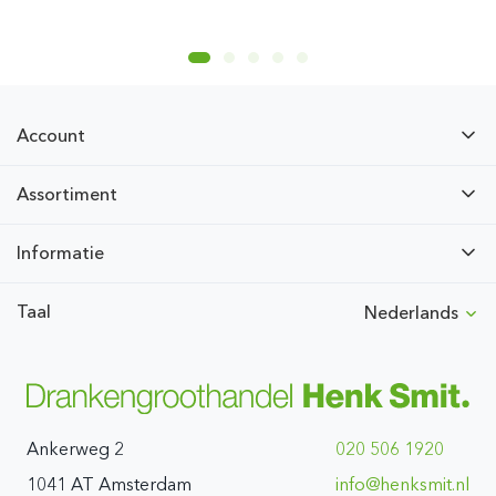
Account
Assortiment
Informatie
Taal
Nederlands
Ankerweg 2
020 506 1920
1041 AT Amsterdam
ln.timskneh@ofni