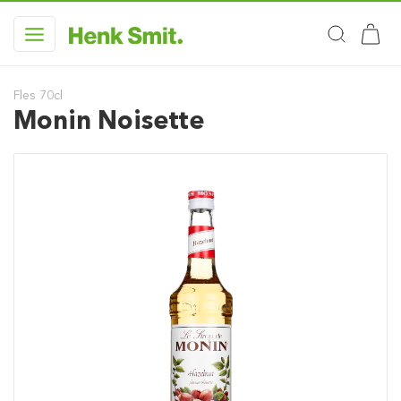
Fles 70cl
Monin Noisette