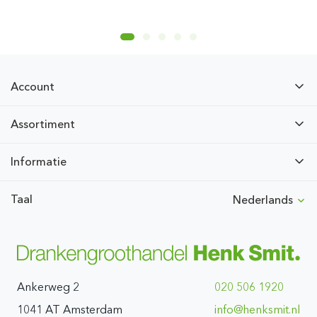
Account
Assortiment
Informatie
Taal
Nederlands
Ankerweg 2
020 506 1920
1041 AT Amsterdam
ln.timskneh@ofni