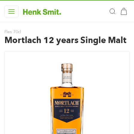
Fles 70cl
Mortlach 12 years Single Malt