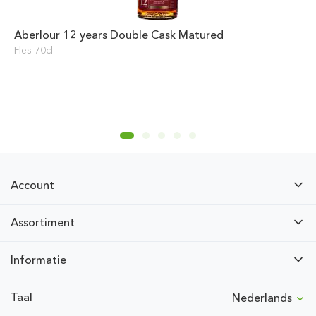
Aberlour 12 years Double Cask Matured
Fles 70cl
Account
Assortiment
Informatie
Taal
Nederlands