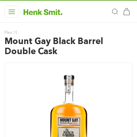
Fles 1l
Mount Gay Black Barrel
Double Cask