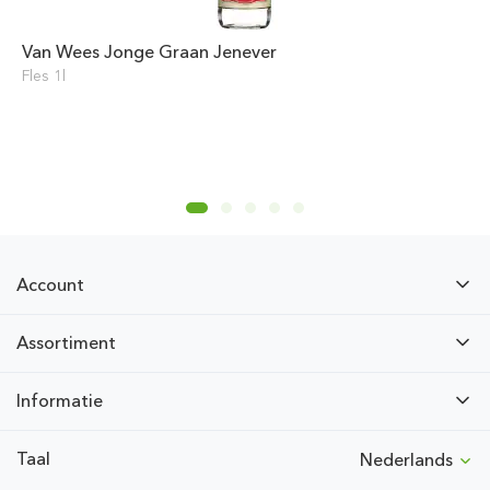
Van Wees Jonge Graan Jenever
Fles 1l
Account
Assortiment
Informatie
Taal
Nederlands