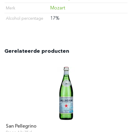
Mozart
Merk
17%
Alcohol percentage
Gerelateerde producten
San Pellegrino