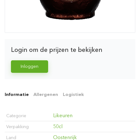
Login om de prijzen te bekijken
Inloggen
Informatie
Allergenen
Logistiek
Likeuren
Categorie
50cl
Verpakking
Oostenrijk
Land