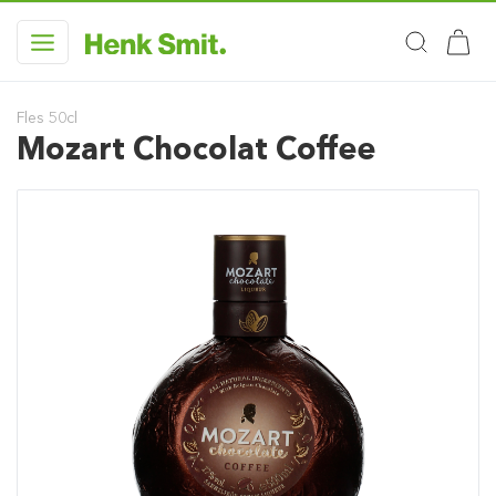
Fles 50cl
Mozart Chocolat Coffee